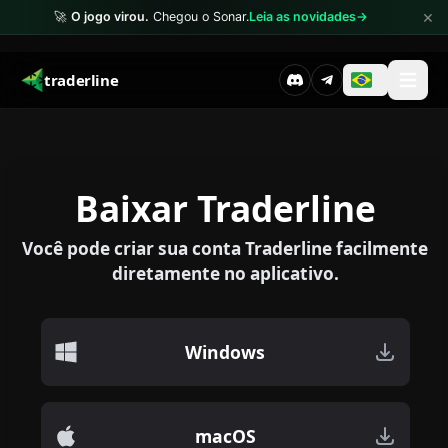
×
🚀
O jogo virou.
Chegou o Sonar.
Leia as novidades
→
traderline
Baixar Traderline
Você pode criar sua conta Traderline facilmente
diretamente no aplicativo.
Windows
macOS