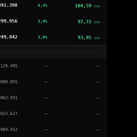
391.398
104,59
4,2%
USD
299.956
97,72
3,9%
USD
249.842
93,95
3,8%
USD
—
.129.495
—
—
.089.855
—
—
.062.931
—
—
.023.627
—
—
$984.412
—