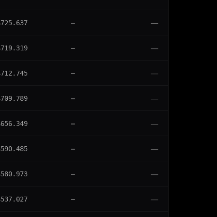
—
$725.637
—
—
$719.319
—
—
$712.745
—
—
$709.789
—
—
$656.349
—
—
$590.485
—
—
$580.973
—
—
$537.027
—