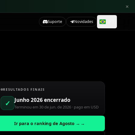
×
PT
Suporte
Novidades
RESULTADOS FINAIS
Junho 2026 encerrado
✓
Terminou em 30 de jun. de 2026 · pago em USD
Ir para o ranking de Agosto
→