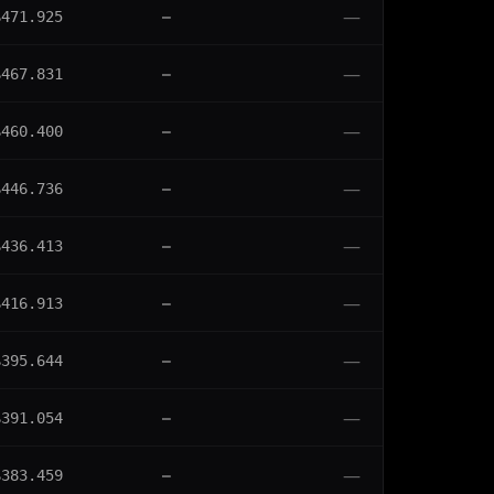
—
$471.925
—
—
$467.831
—
—
$460.400
—
—
$446.736
—
—
$436.413
—
—
$416.913
—
—
$395.644
—
—
$391.054
—
—
$383.459
—