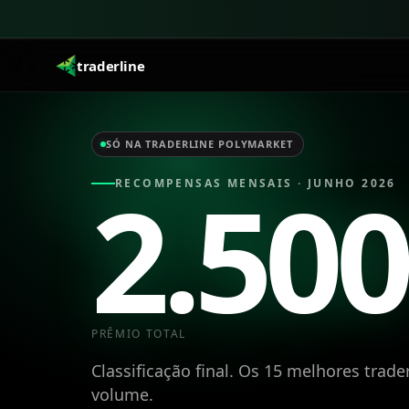
traderline
SÓ NA TRADERLINE POLYMARKET
2.500
RECOMPENSAS MENSAIS · JUNHO 2026
PRÊMIO TOTAL
Classificação final. Os 15 melhores trade
volume.