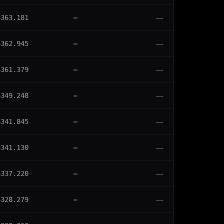
—
$363.181
—
—
$362.945
—
—
$361.379
—
—
$349.248
—
—
$341.845
—
—
$341.130
—
—
$337.220
—
—
$328.279
—