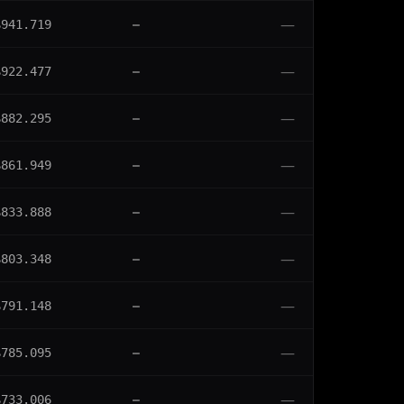
—
$941.719
—
—
$922.477
—
—
$882.295
—
—
$861.949
—
—
$833.888
—
—
$803.348
—
—
$791.148
—
—
$785.095
—
—
$733.006
—