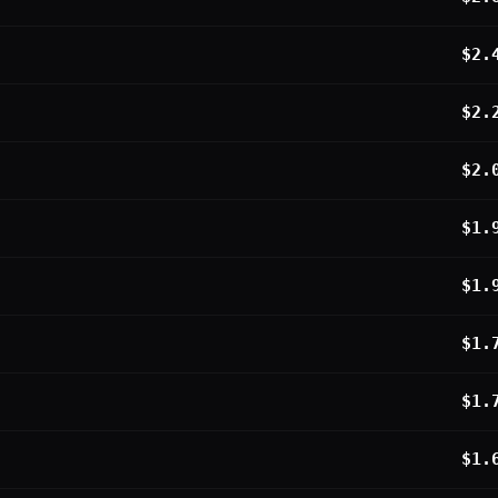
$2.
$2.
$2.
$1.
$1.
$1.
$1.
$1.