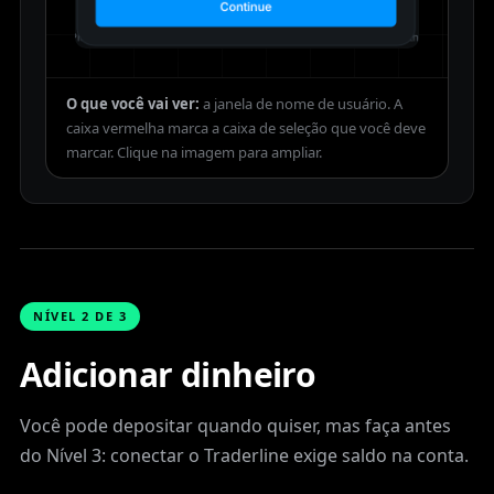
O que você vai ver:
a janela de nome de usuário. A
caixa vermelha marca a caixa de seleção que você deve
marcar.
NÍVEL 2 DE 3
Adicionar dinheiro
Você pode depositar quando quiser, mas faça antes
do Nível 3: conectar o Traderline exige saldo na conta.