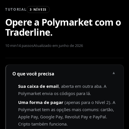
TUTORIAL
3 NÍVEIS
Opere a Polymarket com o
Traderline.
10 min
14 passos
Atualizado em junho de 2026
▾
O que você precisa
Sua caixa de email
, aberta em outra aba. A
Polymarket envia os códigos para lá.
Uma forma de pagar
(apenas para o Nível 2). A
Polymarket tem as opções mais comuns: cartão,
Apple Pay, Google Pay, Revolut Pay e PayPal.
Cripto também funciona.