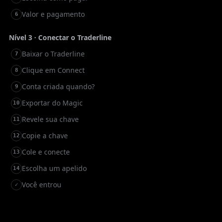
Valor e pagamento
6
Nível 3 · Conectar o Traderline
Baixar o Traderline
7
Clique em Connect
8
Conta criada quando?
9
Exportar do Magic
10
Revele sua chave
11
Copie a chave
12
Cole e conecte
13
Escolha um apelido
14
Você entrou
✓